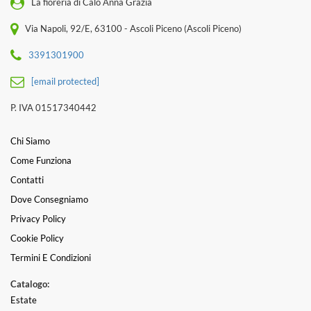
La fioreria di Calò Anna Grazia
Via Napoli, 92/E, 63100 - Ascoli Piceno (Ascoli Piceno)
3391301900
[email protected]
P. IVA 01517340442
Chi Siamo
Come Funziona
Contatti
Dove Consegniamo
Privacy Policy
Cookie Policy
Termini E Condizioni
Catalogo:
Estate