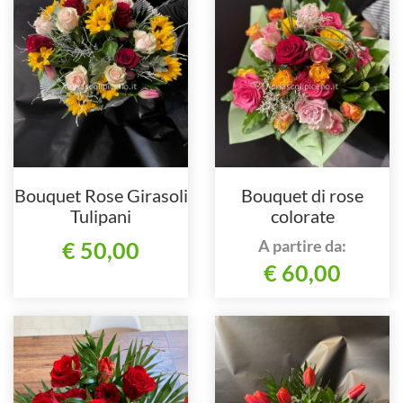
Bouquet Rose Girasoli
Bouquet di rose
Tulipani
colorate
A partire da:
€ 50,00
€ 60,00