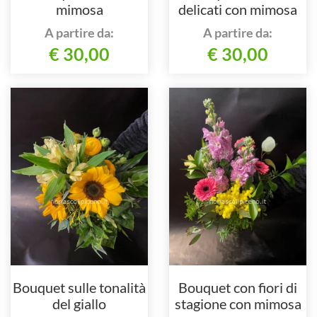
mimosa
delicati con mimosa
A partire da:
A partire da:
€ 30,00
€ 30,00
Bouquet sulle tonalità
Bouquet con fiori di
del giallo
stagione con mimosa