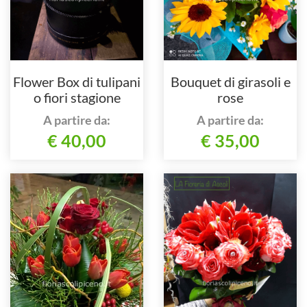
Flower Box di tulipani
Bouquet di girasoli e
o fiori stagione
rose
A partire da:
A partire da:
€ 40,00
€ 35,00