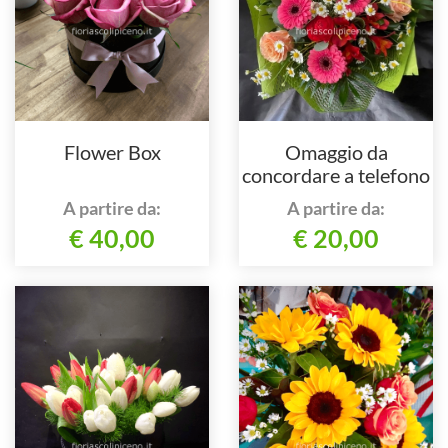
Flower Box
Omaggio da
concordare a telefono
al nostro numero
A partire da:
A partire da:
€ 40,00
€ 20,00