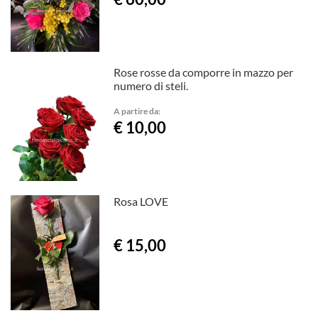
Rose rosse da comporre in mazzo per
numero di steli.
A partire da:
€ 10,00
Rosa LOVE
€ 15,00