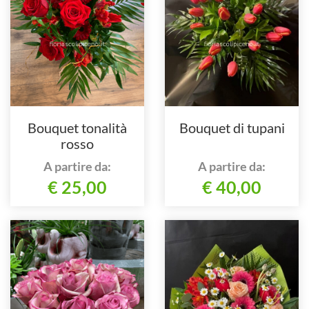
Bouquet tonalità
Bouquet di tupani
rosso
A partire da:
A partire da:
€ 25,00
€ 40,00