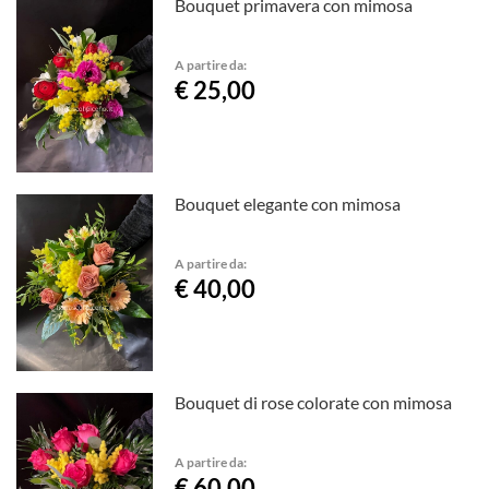
Bouquet primavera con mimosa
A partire da:
€ 25,00
Bouquet elegante con mimosa
A partire da:
€ 40,00
Bouquet di rose colorate con mimosa
A partire da:
€ 60,00