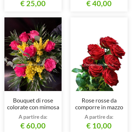
€ 25,00
€ 40,00
Bouquet di rose
Rose rosse da
colorate con mimosa
comporre in mazzo
per numero di steli.
A partire da:
A partire da:
€ 60,00
€ 10,00