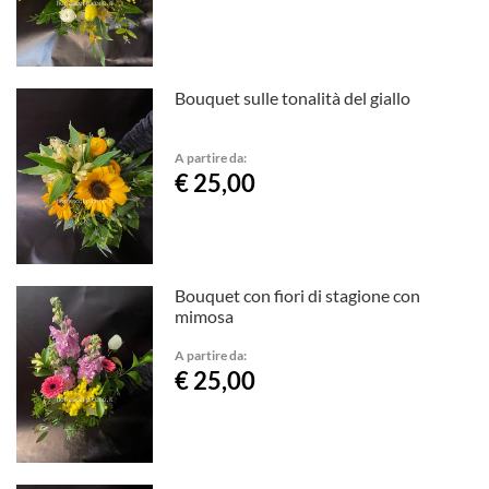
Bouquet sulle tonalità del giallo
A partire da:
€ 25,00
Bouquet con fiori di stagione con
mimosa
A partire da:
€ 25,00