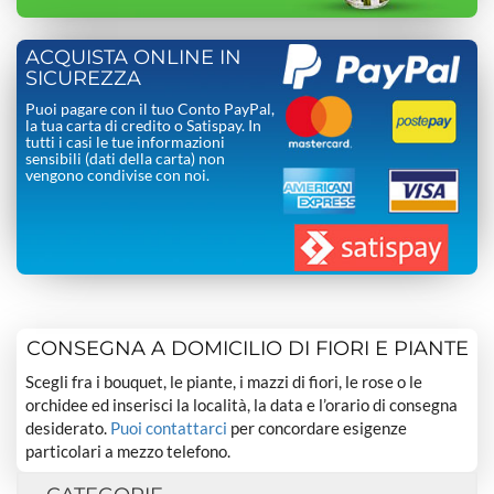
ACQUISTA ONLINE IN
SICUREZZA
Puoi pagare con il tuo Conto PayPal,
la tua carta di credito o Satispay. In
tutti i casi le tue informazioni
sensibili (dati della carta) non
vengono condivise con noi.
CONSEGNA A DOMICILIO DI FIORI E PIANTE
Scegli fra i bouquet, le piante, i mazzi di fiori, le rose o le
orchidee ed inserisci la località, la data e l’orario di consegna
desiderato.
Puoi contattarci
per concordare esigenze
particolari a mezzo telefono.