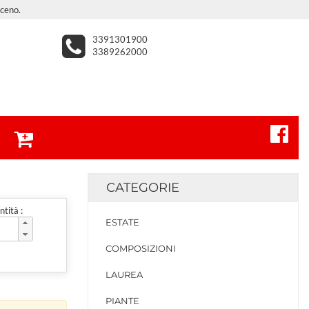
iceno.
3391301900
3389262000
CATEGORIE
tità :
ESTATE
COMPOSIZIONI
LAUREA
PIANTE