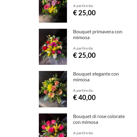
A partire da:
€ 25,00
Bouquet primavera con
mimosa
A partire da:
€ 25,00
Bouquet elegante con
mimosa
A partire da:
€ 40,00
Bouquet di rose colorate
con mimosa
A partire da: