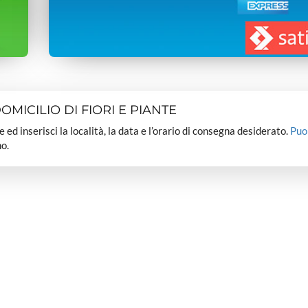
MICILIO DI FIORI E PIANTE
dee ed inserisci la località, la data e l’orario di consegna desiderato.
Puo
o.