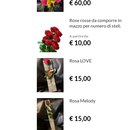
€ 60,00
Rose rosse da comporre in
mazzo per numero di steli.
A partire da:
€ 10,00
Rosa LOVE
€ 15,00
Rosa Melody
€ 15,00