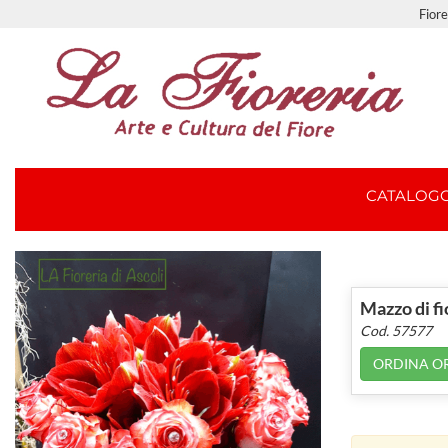
Fiore
CATALOG
Mazzo di fi
Cod. 57577
ORDINA O