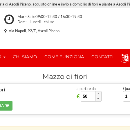
ria di Ascoli Piceno, acquisto online e invio a domicilio di fiori e piante a Ascoli P
Mar - Sab: 09:00-12:30 / 16:30-19:30
Dom: - Lunedi - chiuso
Via Napoli, 92/E, Ascoli Piceno
O
CHI SIAMO
COME FUNZIONA
CONTATTI
Mazzo di fiori
ori
a partire da
Quan
€
RA