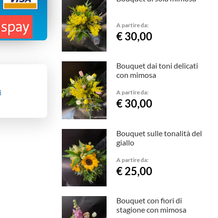
A partire da:
€ 30,00
Bouquet dai toni delicati
con mimosa
i
A partire da:
€ 30,00
Bouquet sulle tonalità del
giallo
A partire da:
€ 25,00
Bouquet con fiori di
stagione con mimosa