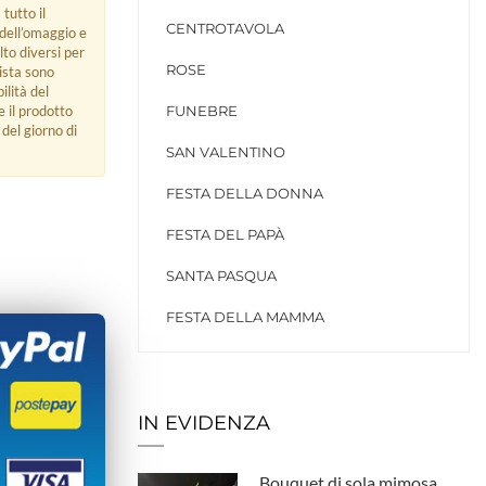
 tutto il
CENTROTAVOLA
 dell’omaggio e
lto diversi per
ROSE
rista sono
ilità del
e il prodotto
FUNEBRE
del giorno di
SAN VALENTINO
FESTA DELLA DONNA
FESTA DEL PAPÀ
SANTA PASQUA
FESTA DELLA MAMMA
IN EVIDENZA
Bouquet di sola mimosa