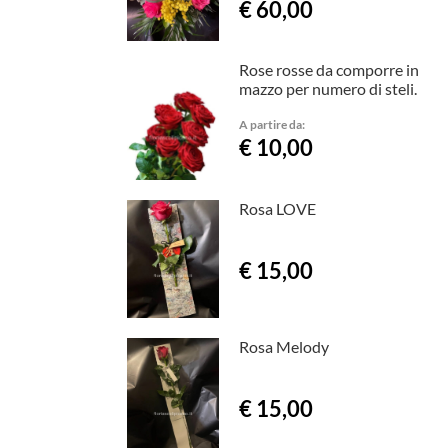
€ 60,00
Rose rosse da comporre in
mazzo per numero di steli.
A partire da:
€ 10,00
Rosa LOVE
€ 15,00
Rosa Melody
€ 15,00