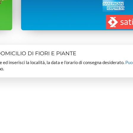
MICILIO DI FIORI E PIANTE
dee ed inserisci la località, la data e l’orario di consegna desiderato.
Puo
o.