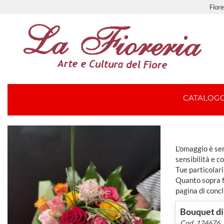
Fiore
CATALOG
L'omaggio è sem
sensibilità e c
Tue particolari
Quanto sopra fa
pagina di concl
Bouquet di
Cod. 124676