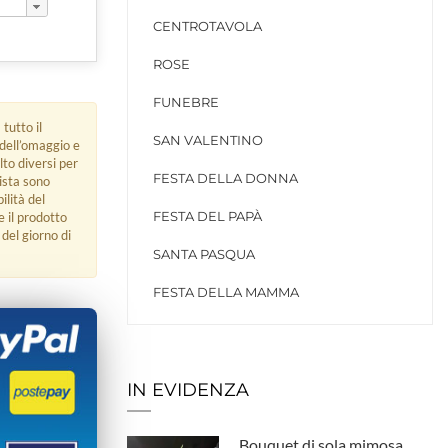
CENTROTAVOLA
ROSE
FUNEBRE
 tutto il
SAN VALENTINO
 dell’omaggio e
lto diversi per
FESTA DELLA DONNA
rista sono
ilità del
FESTA DEL PAPÀ
e il prodotto
del giorno di
SANTA PASQUA
FESTA DELLA MAMMA
IN EVIDENZA
Bouquet di sola mimosa