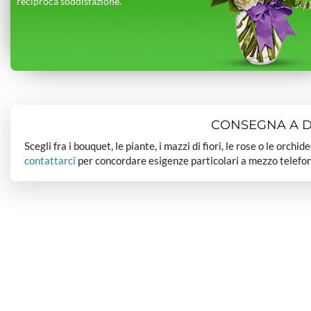
reciproca soddisfazione.
CONSEGNA A DO
Scegli fra i bouquet, le piante, i mazzi di fiori, le rose o le orchi
contattarci
per concordare esigenze particolari a mezzo telefon