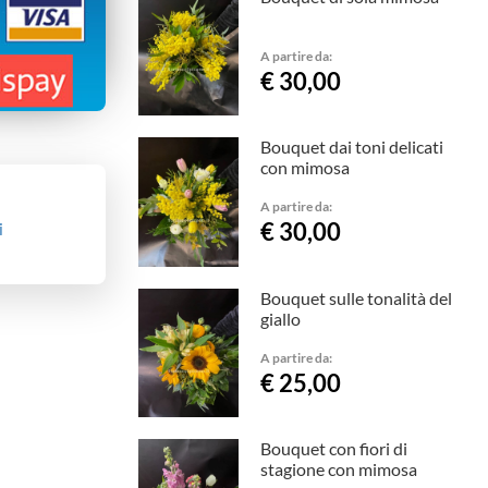
A partire da:
€ 30,00
Bouquet dai toni delicati
con mimosa
A partire da:
€ 30,00
i
Bouquet sulle tonalità del
giallo
A partire da:
€ 25,00
Bouquet con fiori di
stagione con mimosa