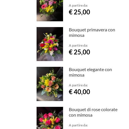
A partire da:
€ 25,00
Bouquet primavera con
mimosa
A partire da:
€ 25,00
Bouquet elegante con
mimosa
A partire da:
€ 40,00
Bouquet di rose colorate
con mimosa
A partire da: