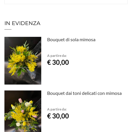
IN EVIDENZA
Bouquet di sola mimosa
A partire da:
€ 30,00
Bouquet dai toni delicati con mimosa
A partire da:
€ 30,00