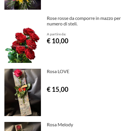
Rose rosse da comporre in mazzo per
numero di steli.
A partire da:
€ 10,00
Rosa LOVE
€ 15,00
Rosa Melody