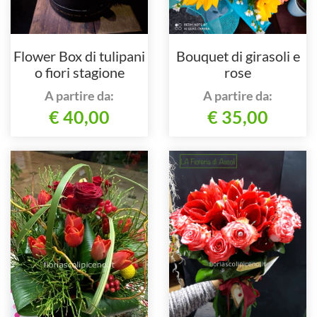
Flower Box di tulipani
Bouquet di girasoli e
o fiori stagione
rose
A partire da:
A partire da:
€ 40,00
€ 35,00