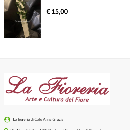
€ 15,00
La fioreria di Calò Anna Grazia