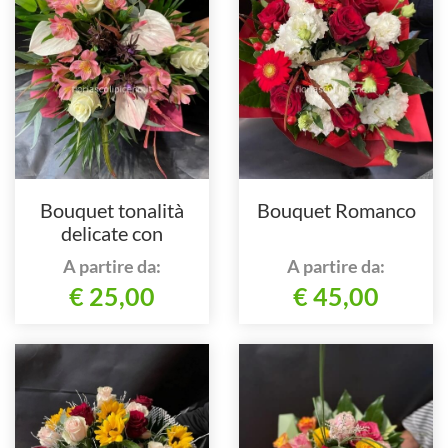
Bouquet tonalità
Bouquet Romanco
delicate con
anthurium
A partire da:
A partire da:
€ 25,00
€ 45,00