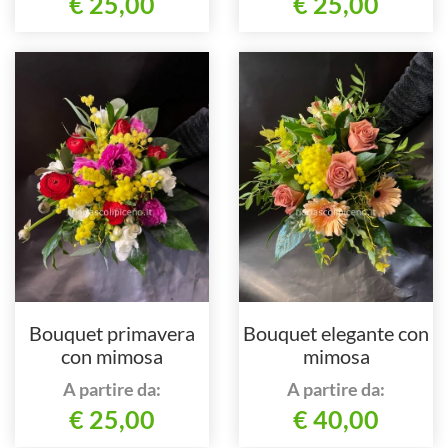
€ 25,00
€ 25,00
Bouquet primavera
Bouquet elegante con
con mimosa
mimosa
A partire da:
A partire da:
€ 25,00
€ 40,00