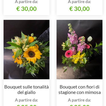
A partire da:
A partire da:
€ 30,00
€ 30,00
Bouquet sulle tonalità
Bouquet con fiori di
del giallo
stagione con mimosa
A partire da:
A partire da: