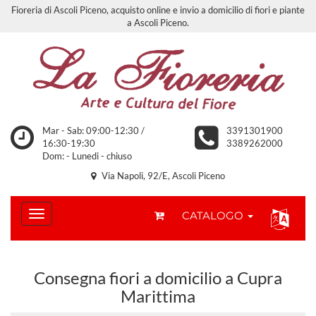
Fioreria di Ascoli Piceno, acquisto online e invio a domicilio di fiori e piante
a Ascoli Piceno.
Mar - Sab: 09:00-12:30 /
3391301900
16:30-19:30
3389262000
Dom: - Lunedi - chiuso
Via Napoli, 92/E, Ascoli Piceno
CATALOGO
Consegna fiori a domicilio a Cupra
Marittima