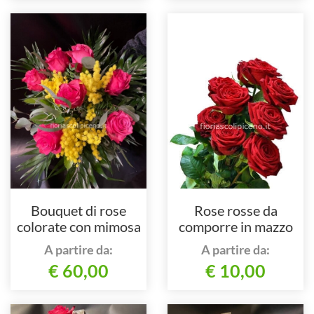
Bouquet di rose
Rose rosse da
colorate con mimosa
comporre in mazzo
per numero di steli.
A partire da:
A partire da:
€ 60,00
€ 10,00