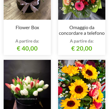
Flower Box
Omaggio da
concordare a telefono
al nostro numero
A partire da:
A partire da:
€ 40,00
€ 20,00