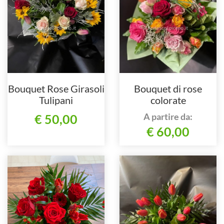
Bouquet Rose Girasoli
Bouquet di rose
Tulipani
colorate
A partire da:
€ 50,00
€ 60,00