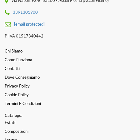
Via Napoli, 92/E, 63100 - Ascoli Piceno (Ascoli Piceno)
3391301900
[email protected]
P. IVA 01517340442
Chi Siamo
Come Funziona
Contatti
Dove Consegniamo
Privacy Policy
Cookie Policy
Termini E Condizioni
Catalogo:
Estate
Composizioni
Laurea