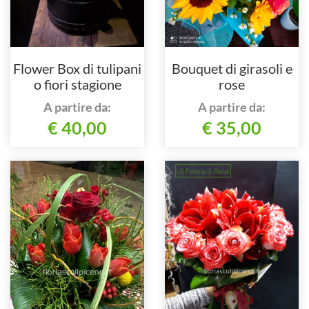
Flower Box di tulipani
Bouquet di girasoli e
o fiori stagione
rose
A partire da:
A partire da:
€ 40,00
€ 35,00