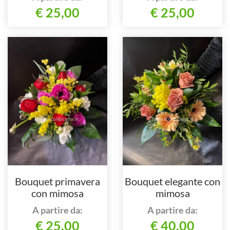
€ 25,00
€ 25,00
Bouquet primavera
Bouquet elegante con
con mimosa
mimosa
A partire da:
A partire da:
€ 25,00
€ 40,00