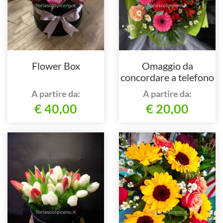
Flower Box
Omaggio da
concordare a telefono
al nostro numero
A partire da:
A partire da:
€ 40,00
€ 20,00