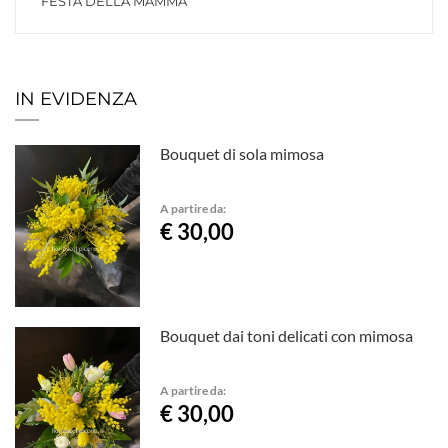
FESTA DELLA MAMMA
IN EVIDENZA
Bouquet di sola mimosa
A partire da:
€ 30,00
Bouquet dai toni delicati con mimosa
A partire da:
€ 30,00