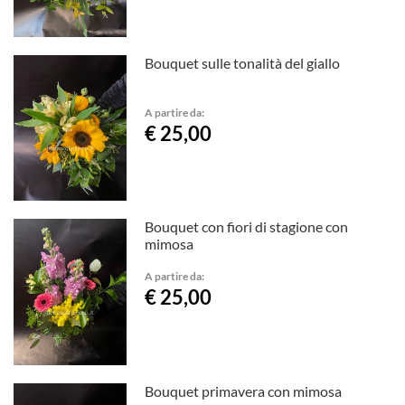
Bouquet sulle tonalità del giallo
A partire da:
€ 25,00
Bouquet con fiori di stagione con
mimosa
A partire da:
€ 25,00
Bouquet primavera con mimosa