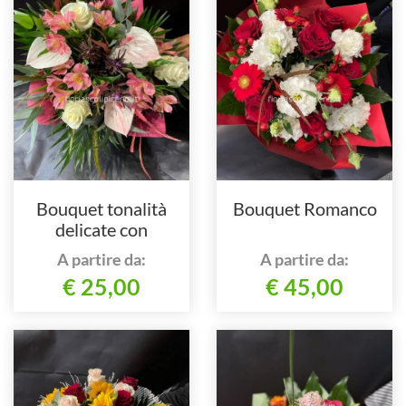
Bouquet tonalità
Bouquet Romanco
delicate con
anthurium
A partire da:
A partire da:
€ 25,00
€ 45,00