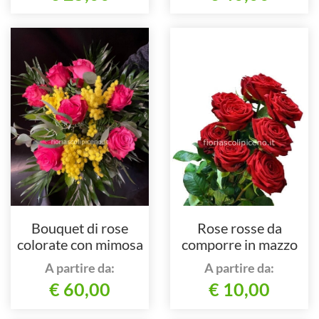
Bouquet di rose
Rose rosse da
colorate con mimosa
comporre in mazzo
per numero di steli.
A partire da:
A partire da:
€ 60,00
€ 10,00