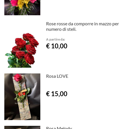
Rose rosse da comporre in mazzo per
numero di steli.
A partire da:
€ 10,00
Rosa LOVE
€ 15,00
Rosa Melody