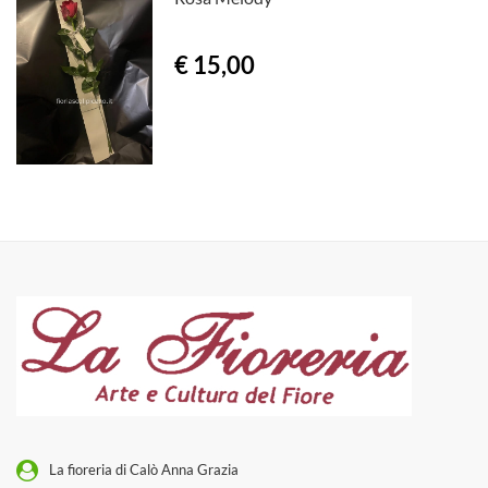
€ 15,00
La fioreria di Calò Anna Grazia