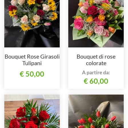
Bouquet Rose Girasoli
Bouquet di rose
Tulipani
colorate
A partire da:
€ 50,00
€ 60,00