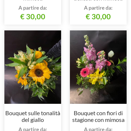
A partire da:
A partire da:
€ 30,00
€ 30,00
Bouquet sulle tonalità
Bouquet con fiori di
del giallo
stagione con mimosa
A partire da:
A partire da: