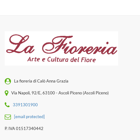
La fioreria di Calò Anna Grazia
Via Napoli, 92/E, 63100 - Ascoli Piceno (Ascoli Piceno)
3391301900
[email protected]
P. IVA 01517340442