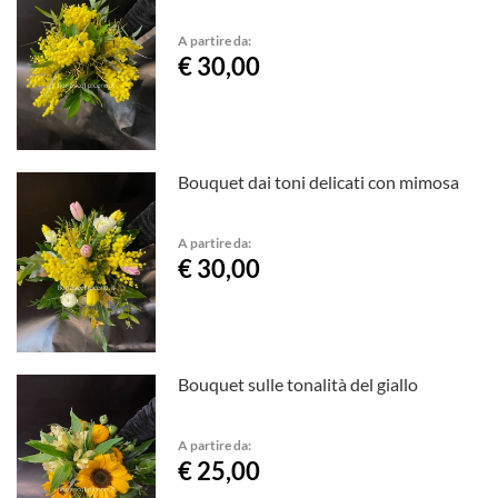
A partire da:
€ 30,00
Bouquet dai toni delicati con mimosa
A partire da:
€ 30,00
Bouquet sulle tonalità del giallo
A partire da:
€ 25,00