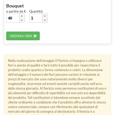
Bouquet
a partire da €
Quantità:
ORDINA ORA
Nella realizzazione dell’omaggio il Fiorista si impegna a utilizzare
fiori e piante di qualità e farà tutto il possibile per rispecchiare il
prodotto scelto quanto a forma contenuto e colori. La dimensione
dell’omaggio e il numero dei fiori possono variare in relazione ai
prezzi di mercato che sono notoriamente molto diversi per
stagionalità, ricorrenze ed eventi nonché variabili anche nell’arco
della stessa giornata. Al fiorista sono permesse sostituzioni di uno o
più elementi per difficoltà di reperibilità sul mercato e/o deperibilità
del prodotto. Tali sostituzioni si intendono sempre accettate dal
cliente ordinante a condizione che il prodotto offra almeno lo stesso
valore commerciale, sempre con riferimento alle quotazioni di
mercato del giorno di consegna al destinatario. Il fiorista è a