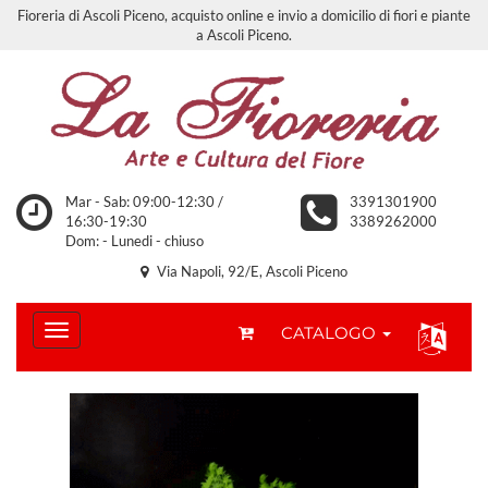
Fioreria di Ascoli Piceno, acquisto online e invio a domicilio di fiori e piante
a Ascoli Piceno.
Mar - Sab: 09:00-12:30 /
3391301900
16:30-19:30
3389262000
Dom: - Lunedi - chiuso
Via Napoli, 92/E, Ascoli Piceno
CATALOGO