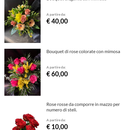
A partire da:
€ 40,00
Bouquet di rose colorate con mimosa
A partire da:
€ 60,00
Rose rosse da comporre in mazzo per
numero di steli.
A partire da:
€ 10,00